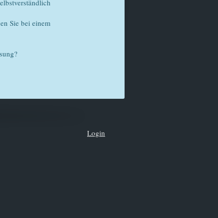
lbstverständlich
en Sie bei einem
ösung?
Login