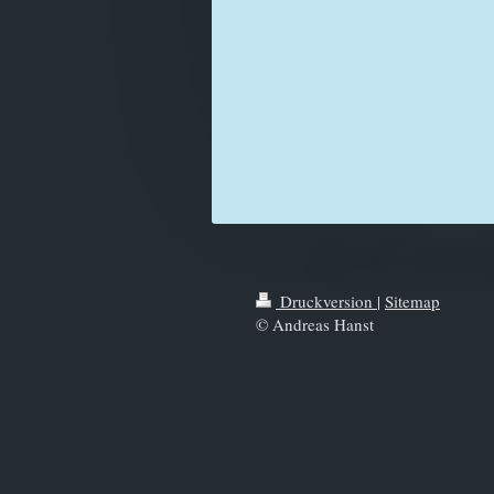
Druckversion
|
Sitemap
© Andreas Hanst